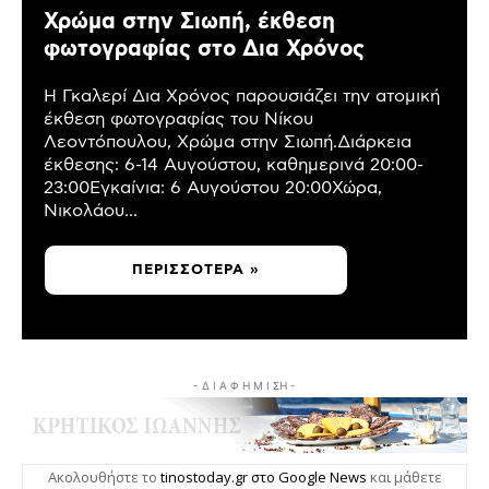
Χρώμα στην Σιωπή, έκθεση
φωτογραφίας στο Δια Χρόνος
Η Γκαλερί Δια Χρόνος παρουσιάζει την ατομική
έκθεση φωτογραφίας του Νίκου
Λεοντόπουλου, Χρώμα στην Σιωπή.Διάρκεια
έκθεσης: 6-14 Αυγούστου, καθημερινά 20:00-
23:00Εγκαίνια: 6 Αυγούστου 20:00Χώρα,
Νικολάου...
ΠΕΡΙΣΣΌΤΕΡΑ »
- Δ Ι Α Φ Η Μ Ι ΣΗ -
Ακολουθήστε το
tinostoday.gr στο Google News
και μάθετε