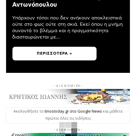
Αντωνόπουλου
Υπάρχουν τόποι που δεν ανήκουν αποκλειστικά
ούτε στο φως ούτε στη σκιά. Εκεί όπου η μνήμη
συναντά το βλέμμα και η πραγματικότητα
διασταυρώνεται με...
ΠΕΡΙΣΣΌΤΕΡΑ »
- Δ Ι Α Φ Η Μ Ι ΣΗ -
Ακολουθήστε το
tinostoday.gr στο Google News
και μάθετε
πρώτοι όλες τις ειδήσεις
- Δ Ι Α Φ Η Μ Ι ΣΗ -