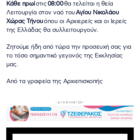
Κάθε πρωί
στις
08:00
θα τελείται η θεία
Λειτουργία στον ναό του
Αγίου Νικολάου
Χώρας Τήνου
όπου οι Αρχιερείς και οι Ιερείς
της Ελλάδας θα συλλειτουργούν.
Ζητούμε ήδη από τώρα την προσευχή σας για
το τόσο σημαντικό γεγονός της Εκκλησίας
μας.
Από τα γραφεία της Αρχιεπισκοπής
- Δ Ι Α Φ Η Μ Ι ΣΗ -