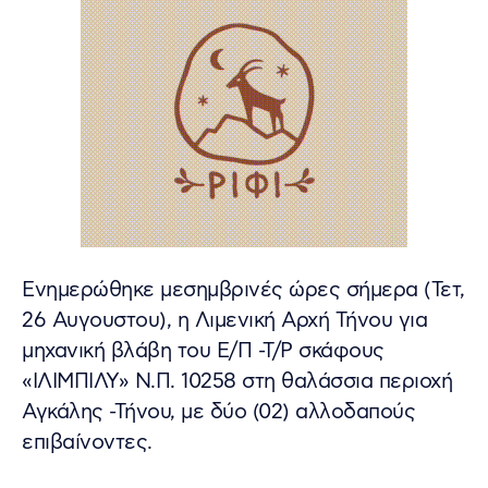
Ενημερώθηκε μεσημβρινές ώρες σήμερα (Τετ,
26 Αυγουστου), η Λιμενική Αρχή Τήνου για
μηχανική βλάβη του Ε/Π -Τ/Ρ σκάφους
«ΙΛΙΜΠΙΛΥ» Ν.Π. 10258 στη θαλάσσια περιοχή
Αγκάλης -Τήνου, με δύο (02) αλλοδαπούς
επιβαίνοντες.