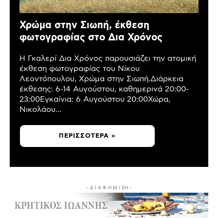
Χρώμα στην Σιωπή, έκθεση
φωτογραφίας στο Δια Χρόνος
Η Γκαλερί Δια Χρόνος παρουσιάζει την ατομική
έκθεση φωτογραφίας του Νίκου
Λεοντόπουλου, Χρώμα στην Σιωπή.Διάρκεια
έκθεσης: 6-14 Αυγούστου, καθημερινά 20:00-
23:00Εγκαίνια: 6 Αυγούστου 20:00Χώρα,
Νικολάου...
ΠΕΡΙΣΣΌΤΕΡΑ »
- Δ Ι Α Φ Η Μ Ι ΣΗ -