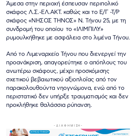
Άμεσα στην περιοχή έσπευσαν περιπολικό
σκάφος Λ.Σ.-ΕΛ.ΑΚΤ. καθώς και το Ε/Γ -Τ/Ρ
σκάφος «ΝΗΣΟΣ ΤΗΝΟΣ» Ν. Τήνου 25, με τη
συνδρομή του οποίου το «ΙΛΙΜΠΙΛΥ»
ρυμουλκήθηκε με ασφάλεια στο λιμένα Τήνου.
Από το Λιμεναρχείο Τήνου που διενεργεί την
προανάκριση, απαγορεύτηκε ο απόπλους του
ανωτέρω σκάφους, μέχρι προσκόμισης
σχετικού βεβαιωτικού αξιοπλοΐας από τον
παρακολουθούντα νηογνώμονα, ενώ από το
περιστατικό δεν υπήρξε τραυματισμός και δεν
προκλήθηκε θαλάσσια ρύπανση.
- Δ Ι Α Φ Η Μ Ι ΣΗ -