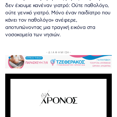
δεν έχουμε κανέναν γιατρό: Ούτε παθολόγο,
ούτε γενικό γιατρό. Μόνο έναν παιδίατρο που
κάνει τον παθολόγο» ανέφερε,
αποτυπώνοντας μια τραγική εικόνα στα
νοσοκομεία των νησιών.
- Δ Ι Α Φ Η Μ Ι ΣΗ -