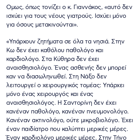
Ομως, όπως τονίζει ο κ. Γιαννάκος, «αυτό δεν
ισχύει για τους νέους γιατρούς. Ισχύει μόνο
για όσους μετακινούνται».
«Υπάρχουν ζητήματα σε όλα τα νησιά. Στην
Κω δεν έχει καθόλου παθολόγο και
καρδιολόγο. Στα Κύθηρα δεν έχει
αναισθησιολόγο. Ένας ασθενής δεν μπορεί
καν να διασωληνωθεί. Στη Νάξο δεν
λειτουργεί ο χειρουργικός τομέας: Υπάρχει
μόνο ένας χειρουργός και ένας
αναισθησιολόγος. Η Σαντορίνη δεν έχει
κανέναν παθολόγο, κανέναν πνευμονολόγο.
Κανέναν ακτινολόγο, ούτε μικροβιολόγο. Έχει
έναν παιδίατρο που καλύπτει μερικές μέρες.
Έναν καρδιολόγο μερικές μέρες. Στην Τήνο