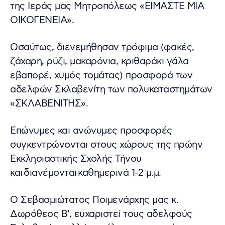
της Ιεράς μας Μητροπόλεως «ΕΙΜΑΣΤΕ ΜΙΑ
ΟΙΚΟΓΕΝΕΙΑ».
Ωσαύτως, διενεμήθησαν τρόφιμα (φακές,
ζάχαρη, ρύζι, μακαρόνια, κριθαράκι γάλα
εβαπορέ, χυμός τομάτας) προσφορά των
αδελφών Σκλαβενίτη των πολυκαταστημάτων
«ΣΚΛΑΒΕΝΙΤΗΣ».
Επώνυμες και ανώνυμες προσφορές
συγκεντρώνονται στους χώρους της πρώην
Εκκλησιαστικής Σχολής Τήνου
και διανέμονται καθημερινά 1-2 μ.μ.
Ο Σεβασμιώτατος Ποιμενάρχης μας κ.
Δωρόθεος Β’, ευχαριστεί τους αδελφούς