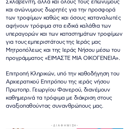
Σκλαβενίτη, αλλά και όλους τους επώνυμους
και ανώνυμους δωρητές για την προσφορά
των τροφίμων καθώς και όσους καταναλωτές
αφήνουν τρόφιμα στα ειδικά καλάθια των
υπεραγορών και των καταστημάτων τροφίμων
για τους εμπεριστάτους της Ιεράς μας
Μητροπόλεως και της Ιεράς Νήσου μέσω του
προγράμματος «ΕΙΜΑΣΤΕ ΜΙΑ ΟΙΚΟΓΕΝΕΙΑ».
Επιτροπή Κληρικών, υπό την καθοδήγηση του
Αρχιερατικού Επιτρόπου της ιεράς νήσου
Πρωτοπρ. Γεωργίου Φανερού, διανέμουν
καθημερινά τα τρόφιμα με διάκριση στους
αναξιοπαθούντας συνανθρώπους μας.
- Δ Ι Α Φ Η Μ Ι ΣΗ -