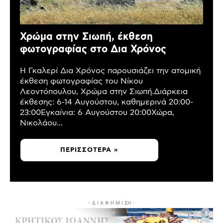
Χρώμα στην Σιωπή, έκθεση
φωτογραφίας στο Δια Χρόνος
Η Γκαλερί Δια Χρόνος παρουσιάζει την ατομική
έκθεση φωτογραφίας του Νίκου
Λεοντόπουλου, Χρώμα στην Σιωπή.Διάρκεια
έκθεσης: 6-14 Αυγούστου, καθημερινά 20:00-
23:00Εγκαίνια: 6 Αυγούστου 20:00Χώρα,
Νικολάου...
ΠΕΡΙΣΣΌΤΕΡΑ »
- Δ Ι Α Φ Η Μ Ι ΣΗ -