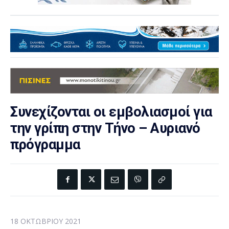
Συνεχίζονται οι εμβολιασμοί για
την γρίπη στην Τήνο – Αυριανό
πρόγραμμα
18 ΟΚΤΩΒΡΊΟΥ 2021