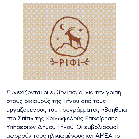
Συνεχίζονται οι εμβολιασμοί για την γρίπη
στους οικισμούς της Τήνου από τους
εργαζομένους του προγράμματος «Βοήθεια
στο Σπίτι» της Κοινωφελούς Επιχείρησης
Υπηρεσιών Δήμου Τήνου. Οι εμβολιασμοί
αφορούν τους ηλικιωμένους και ΑΜΕΑ το