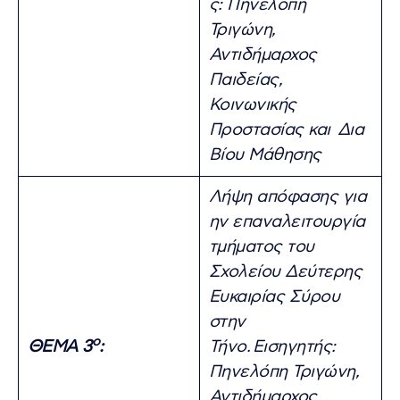
ς: Πηνελόπη
Τριγώνη,
Αντιδήμαρχος
Παιδείας,
Κοινωνικής
Προστασίας και Δια
Βίου Μάθησης
Λήψη απόφασης για
ην επαναλειτουργία
τμήματος του
Σχολείου Δεύτερης
Ευκαιρίας Σύρου
στην
ο
ΘΕΜΑ 3
:
Τήνο.
Εισηγητής:
Πηνελόπη Τριγώνη,
Αντιδήμαρχος