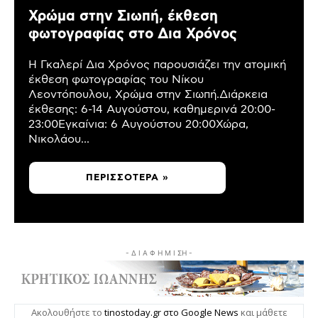
Χρώμα στην Σιωπή, έκθεση
φωτογραφίας στο Δια Χρόνος
Η Γκαλερί Δια Χρόνος παρουσιάζει την ατομική
έκθεση φωτογραφίας του Νίκου
Λεοντόπουλου, Χρώμα στην Σιωπή.Διάρκεια
έκθεσης: 6-14 Αυγούστου, καθημερινά 20:00-
23:00Εγκαίνια: 6 Αυγούστου 20:00Χώρα,
Νικολάου...
ΠΕΡΙΣΣΌΤΕΡΑ »
- Δ Ι Α Φ Η Μ Ι ΣΗ -
Ακολουθήστε το
tinostoday.gr στο Google News
και μάθετε