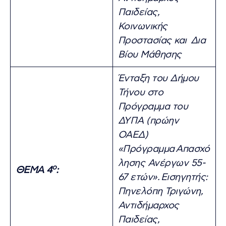
Παιδείας,
Κοινωνικής
Προστασίας και Δια
Βίου Μάθησης
Ένταξη του Δήμου
Τήνου στο
Πρόγραμμα του
ΔΥΠΑ (πρώην
ΟΑΕΔ)
«Πρόγραμμα
Απασχό
λησης Ανέργων 55-
ο
ΘΕΜΑ 4
:
67 ετών».
Εισηγητής:
Πηνελόπη Τριγώνη,
Αντιδήμαρχος
Παιδείας,