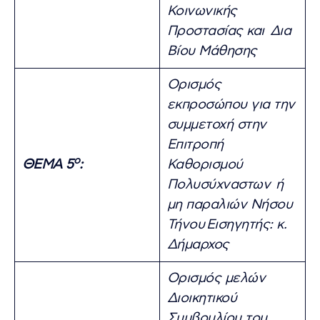
Κοινωνικής
Προστασίας και Δια
Βίου Μάθησης
Ορισμός
εκπροσώπου για την
συμμετοχή στην
Επιτροπή
ο
ΘΕΜΑ 5
:
Καθορισμού
Πολυσύχναστων ή
μη παραλιών Νήσου
Τήνου
Εισηγητής: κ.
Δήμαρχος
Ορισμός μελών
Διοικητικού
Συμβουλίου του