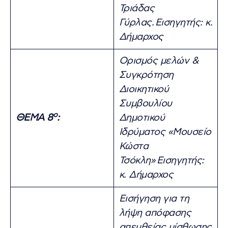
Τριάδας
Γύρλας.
Εισηγητής: κ.
Δήμαρχος
Ορισμός μελών &
Συγκρότηση
Διοικητικού
Συμβουλίου
ο
ΘΕΜΑ 8
:
Δημοτικού
Ιδρύματος «Μουσείο
Κώστα
Τσόκλη»
Εισηγητής:
κ. Δήμαρχος
Εισήγηση για τη
λήψη απόφασης
απευθείας μίσθωσης