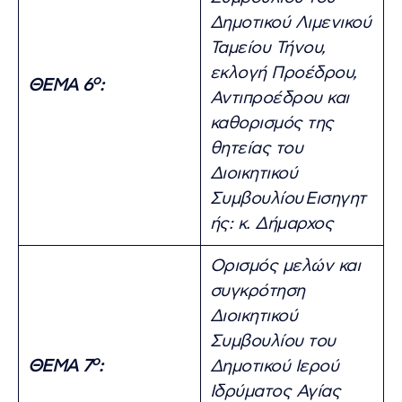
Δημοτικού Λιμενικού
Ταμείου Τήνου,
εκλογή Προέδρου,
ο
ΘΕΜΑ 6
:
Αντιπροέδρου και
καθορισμός της
θητείας του
Διοικητικού
Συμβουλίου
Εισηγητ
ής: κ. Δήμαρχος
Ορισμός μελών και
συγκρότηση
Διοικητικού
Συμβουλίου του
ο
ΘΕΜΑ 7
:
Δημοτικού Ιερού
Ιδρύματος Αγίας