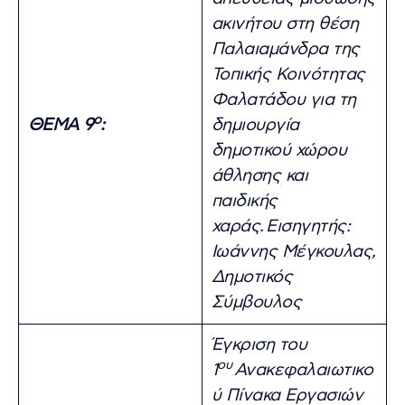
ακινήτου στη θέση
Παλαιαμάνδρα της
Τοπικής Κοινότητας
Φαλατάδου για τη
ο
ΘΕΜΑ 9
:
δημιουργία
δημοτικού χώρου
άθλησης και
παιδικής
χαράς.
Εισηγητής:
Ιωάννης Μέγκουλας,
Δημοτικός
Σύμβουλος
Έγκριση του
ου
1
Ανακεφαλαιωτικο
ύ Πίνακα Εργασιών