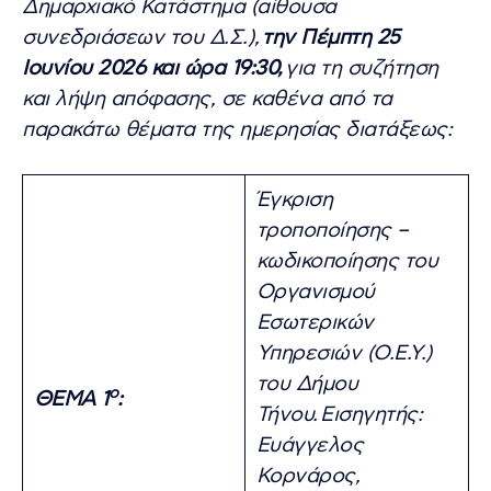
Δημαρχιακό Κατάστημα (αίθουσα
συνεδριάσεων του Δ.Σ.),
την Πέμπτη 25
Ιουνίου 2026 και ώρα 19:30,
για τη συζήτηση
και λήψη απόφασης, σε καθένα από τα
παρακάτω θέματα της ημερησίας διατάξεως:
Έγκριση
τροποποίησης –
κωδικοποίησης του
Οργανισμού
Εσωτερικών
Υπηρεσιών (Ο.Ε.Υ.)
του Δήμου
ο
ΘΕΜΑ 1
:
Τήνου.
Εισηγητής:
Ευάγγελος
Κορνάρος,