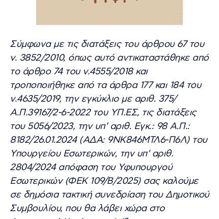
Σύμφωνα με τις διατάξεις του άρθρου 67 του
ν. 3852/2010, όπως αυτό αντικαταστάθηκε από
το άρθρο 74 του ν.4555/2018 και
τροποποιήθηκε από τα άρθρα 177 και 184 του
ν.4635/2019, την εγκύκλιο με αριθ. 375/
Α.Π.39167/2-6-2022 του ΥΠ.ΕΣ, τις διατάξεις
του 5056/2023, την υπ’ αριθ. Εγκ.: 98 Α.Π.:
8182/26.01.2024 (ΑΔΑ: 9ΝΚ846ΜΤΛ6-Π6Λ) του
Υπουργείου Εσωτερικών, την υπ’ αριθ.
2804/2024 απόφαση του Υφυπουργού
Εσωτερικών (ΦΕΚ 109/Β/2025) σας καλούμε
σε δημόσια τακτική συνεδρίαση του Δημοτικού
Συμβουλίου, που θα λάβει χώρα στο