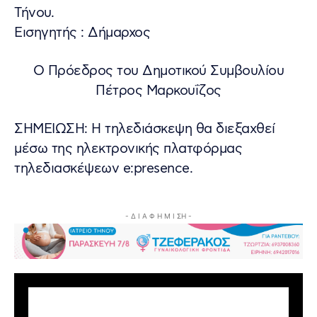
Τήνου.
Εισηγητής : Δήμαρχος
Ο Πρόεδρος του Δημοτικού Συμβουλίου
Πέτρος Μαρκουΐζος
ΣΗΜΕΙΩΣΗ: Η τηλεδιάσκεψη θα διεξαχθεί
μέσω της ηλεκτρονικής πλατφόρμας
τηλεδιασκέψεων e:presence.
- Δ Ι Α Φ Η Μ Ι ΣΗ -