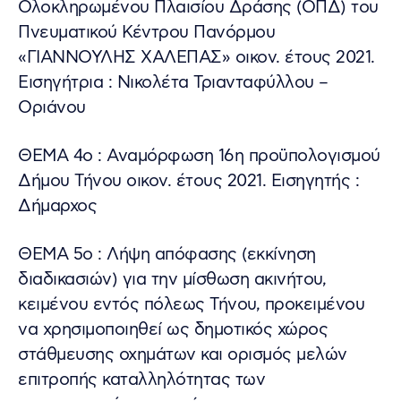
Ολοκληρωμένου Πλαισίου Δράσης (ΟΠΔ) του
Πνευματικού Κέντρου Πανόρμου
«ΓΙΑΝΝΟΥΛΗΣ ΧΑΛΕΠΑΣ» οικον. έτους 2021.
Εισηγήτρια : Νικολέτα Τριανταφύλλου –
Οριάνου
ΘΕΜΑ 4ο : Αναμόρφωση 16η προϋπολογισμού
Δήμου Τήνου οικον. έτους 2021. Εισηγητής :
Δήμαρχος
ΘΕΜΑ 5ο : Λήψη απόφασης (εκκίνηση
διαδικασιών) για την μίσθωση ακινήτου,
κειμένου εντός πόλεως Τήνου, προκειμένου
να χρησιμοποιηθεί ως δημοτικός χώρος
στάθμευσης οχημάτων και ορισμός μελών
επιτροπής καταλληλότητας των