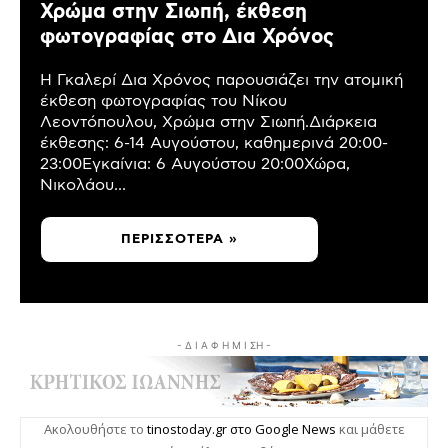
Χρώμα στην Σιωπή, έκθεση
φωτογραφίας στο Δια Χρόνος
Η Γκαλερί Δια Χρόνος παρουσιάζει την ατομική
έκθεση φωτογραφίας του Νίκου
Λεοντόπουλου, Χρώμα στην Σιωπή.Διάρκεια
έκθεσης: 6-14 Αυγούστου, καθημερινά 20:00-
23:00Εγκαίνια: 6 Αυγούστου 20:00Χώρα,
Νικολάου...
ΠΕΡΙΣΣΌΤΕΡΑ »
- Δ Ι Α Φ Η Μ Ι ΣΗ -
Ακολουθήστε το
tinostoday.gr στο Google News
και μάθετε