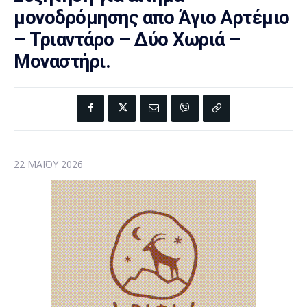
μονοδρόμησης απο Άγιο Αρτέμιο
– Τριαντάρο – Δύο Χωριά –
Μοναστήρι.
22 ΜΑΪ́ΟΥ 2026