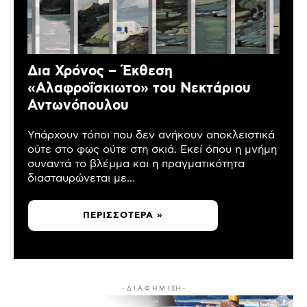
Δια Χρόνος – Έκθεση
«Αλαφροΐσκιωτο» του Νεκτάριου
Αντωνόπουλου
Υπάρχουν τόποι που δεν ανήκουν αποκλειστικά
ούτε στο φως ούτε στη σκιά. Εκεί όπου η μνήμη
συναντά το βλέμμα και η πραγματικότητα
διασταυρώνεται με...
ΠΕΡΙΣΣΌΤΕΡΑ »
- Δ Ι Α Φ Η Μ Ι ΣΗ -