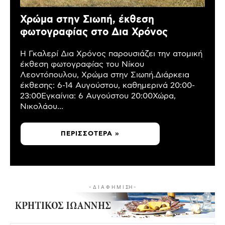
Χρώμα στην Σιωπή, έκθεση
φωτογραφίας στο Δια Χρόνος
Η Γκαλερί Δια Χρόνος παρουσιάζει την ατομική
έκθεση φωτογραφίας του Νίκου
Λεοντόπουλου, Χρώμα στην Σιωπή.Διάρκεια
έκθεσης: 6-14 Αυγούστου, καθημερινά 20:00-
23:00Εγκαίνια: 6 Αυγούστου 20:00Χώρα,
Νικολάου...
ΠΕΡΙΣΣΌΤΕΡΑ »
- Δ Ι Α Φ Η Μ Ι ΣΗ -