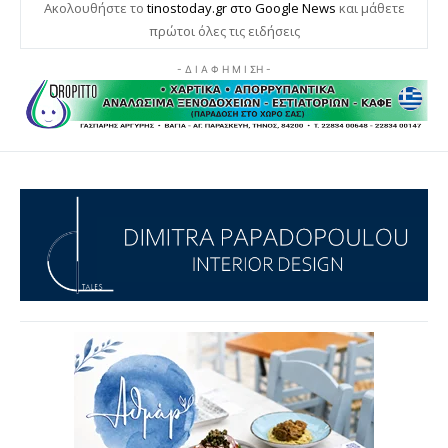
Ακολουθήστε το
tinostoday.gr στο Google News
και μάθετε
πρώτοι όλες τις ειδήσεις
- Δ Ι Α Φ Η Μ Ι ΣΗ -