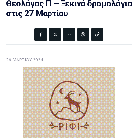
Θεολόγος Π – Ξεκινά δρομολόγια
στις 27 Μαρτίου
26 ΜΑΡΤΊΟΥ 2024