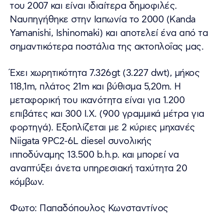
του 2007 και είναι ιδιαίτερα δημοφιλές.
Ναυπηγήθηκε στην Ιαπωνία το 2000 (Kanda
Yamanishi, Ishinomaki) και αποτελεί ένα από τα
σημαντικότερα ποστάλια της ακτοπλοΐας μας.
Έχει χωρητικότητα 7.326gt (3.227 dwt), μήκος
118,1m, πλάτος 21m και βύθισμα 5,20m. Η
μεταφορική του ικανότητα είναι για 1.200
επιβάτες και 300 I.X. (900 γραμμικά μέτρα για
φορτηγά). Εξοπλίζεται με 2 κύριες μηχανές
Niigata 9PC2-6L diesel συνολικής
ιπποδύναμης 13.500 b.h.p. και μπορεί να
αναπτύξει άνετα υπηρεσιακή ταχύτητα 20
κόμβων.
Φωτο: Παπαδόπουλος Κωνσταντίνος