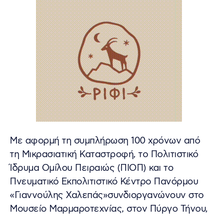
Mε αφορμή τη συμπλήρωση 100 χρόνων από
τη Μικρασιατική Καταστροφή, το Πολιτιστικό
Ίδρυμα Ομίλου Πειραιώς (ΠΙΟΠ) και το
Πνευματικό Εκπολιτιστικό Κέντρο Πανόρμου
«Γιαννούλης Χαλεπάς»συνδιοργανώνουν στο
Μουσείο Μαρμαροτεχνίας, στον Πύργο Τήνου,