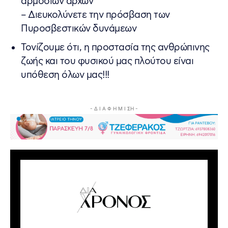
αρμόδιων αρχών
– Διευκολύνετε την πρόσβαση των
Πυροσβεστικών δυνάμεων
Τονίζουμε ότι, η προστασία της ανθρώπινης
ζωής και του φυσικού μας πλούτου είναι
υπόθεση όλων μας!!!
- Δ Ι Α Φ Η Μ Ι ΣΗ -