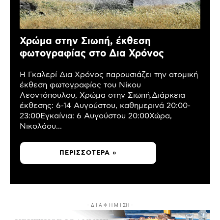
Χρώμα στην Σιωπή, έκθεση
φωτογραφίας στο Δια Χρόνος
Η Γκαλερί Δια Χρόνος παρουσιάζει την ατομική
έκθεση φωτογραφίας του Νίκου
Λεοντόπουλου, Χρώμα στην Σιωπή.Διάρκεια
έκθεσης: 6-14 Αυγούστου, καθημερινά 20:00-
23:00Εγκαίνια: 6 Αυγούστου 20:00Χώρα,
Νικολάου...
ΠΕΡΙΣΣΌΤΕΡΑ »
- Δ Ι Α Φ Η Μ Ι ΣΗ -