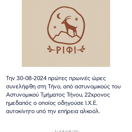
Την 30-08-2024 πρώτες πρωινές ώρες
συνελήφθη στη Τήνο, από αστυνομικούς του
Αστυνομικού Τμήματος Τήνου, 22χρονος
ημεδαπός ο οποίος οδηγούσε Ι.Χ.Ε.
αυτοκίνητο υπό την επήρεια αλκοόλ.
- Δ Ι Α Φ Η Μ Ι ΣΗ -