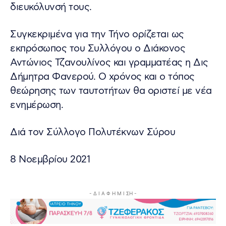
διευκόλυνσή τους.
Συγκεκριμένα για την Τήνο ορίζεται ως
εκπρόσωπος του Συλλόγου ο Διάκονος
Αντώνιος Τζανουλίνος και γραμματέας η Δις
Δήμητρα Φανερού. Ο χρόνος και ο τόπος
θεώρησης των ταυτοτήτων θα οριστεί με νέα
ενημέρωση.
Διά τον Σύλλογο Πολυτέκνων Σύρου
8 Νοεμβρίου 2021
- Δ Ι Α Φ Η Μ Ι ΣΗ -