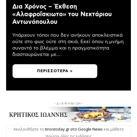
Δια Χρόνος – Έκθεση
«Αλαφροΐσκιωτο» του Νεκτάριου
Αντωνόπουλου
Υπάρχουν τόποι που δεν ανήκουν αποκλειστικά
ούτε στο φως ούτε στη σκιά. Εκεί όπου η μνήμη
συναντά το βλέμμα και η πραγματικότητα
διασταυρώνεται με...
ΠΕΡΙΣΣΌΤΕΡΑ »
- Δ Ι Α Φ Η Μ Ι ΣΗ -
Ακολουθήστε το
tinostoday.gr στο Google News
και μάθετε
πρώτοι όλες τις ειδήσεις