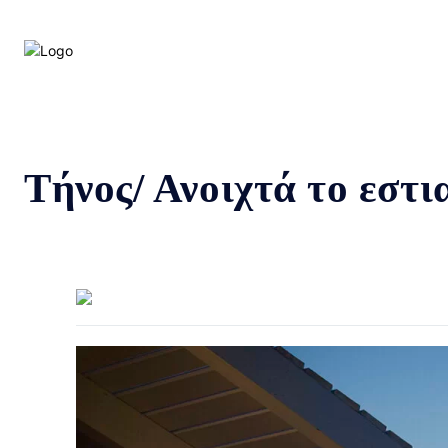
Τήνος/ Ανοιχτά το εστ