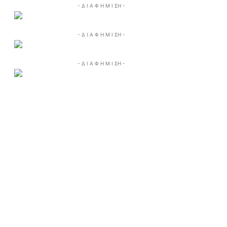
- Δ Ι Α Φ Η Μ Ι ΣΗ -
- Δ Ι Α Φ Η Μ Ι ΣΗ -
- Δ Ι Α Φ Η Μ Ι ΣΗ -