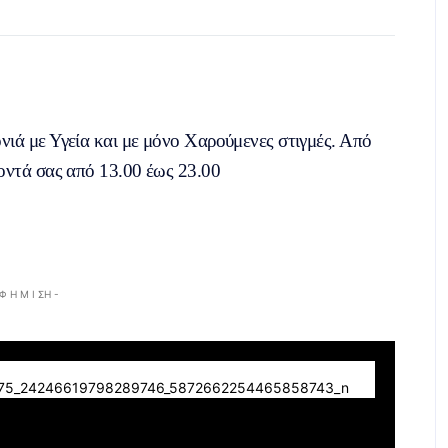
νιά με Υγεία και με μόνο Χαρούμενες στιγμές. Από
κοντά σας από 13.00 έως 23.00
 Φ Η Μ Ι ΣΗ -