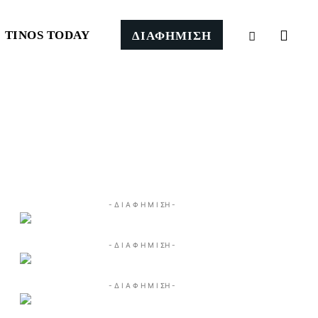
TINOS TODAY
ΔΙΑΦΗΜΙΣΗ
- Δ Ι Α Φ Η Μ Ι ΣΗ -
- Δ Ι Α Φ Η Μ Ι ΣΗ -
- Δ Ι Α Φ Η Μ Ι ΣΗ -