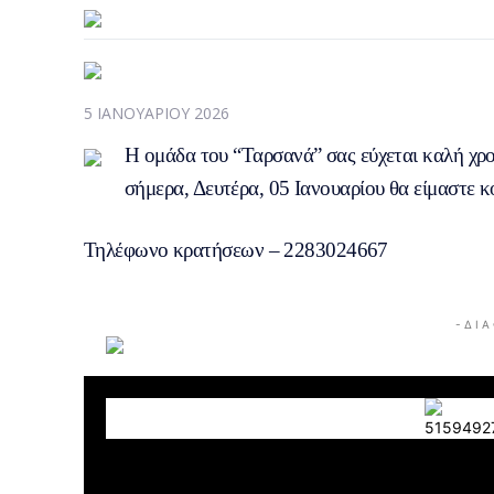
5 ΙΑΝΟΥΑΡΊΟΥ 2026
Η ομάδα του “Ταρσανά” σας εύχεται καλή χρο
σήμερα, Δευτέρα, 05 Ιανουαρίου θα είμαστε 
Τηλέφωνο κρατήσεων – 2283024667
- Δ Ι Α