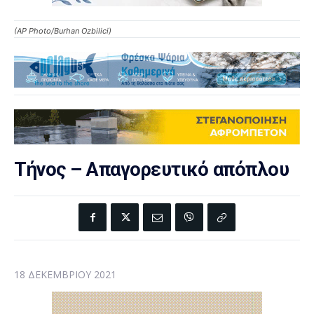
(AP Photo/Burhan Ozbilici)
Τήνος – Απαγορευτικό απόπλου
18 ΔΕΚΕΜΒΡΊΟΥ 2021