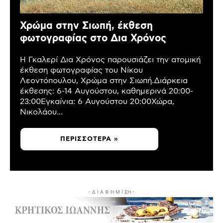
Χρώμα στην Σιωπή, έκθεση
φωτογραφίας στο Δια Χρόνος
Η Γκαλερί Δια Χρόνος παρουσιάζει την ατομική
έκθεση φωτογραφίας του Νίκου
Λεοντόπουλου, Χρώμα στην Σιωπή.Διάρκεια
έκθεσης: 6-14 Αυγούστου, καθημερινά 20:00-
23:00Εγκαίνια: 6 Αυγούστου 20:00Χώρα,
Νικολάου...
ΠΕΡΙΣΣΌΤΕΡΑ »
- Δ Ι Α Φ Η Μ Ι ΣΗ -