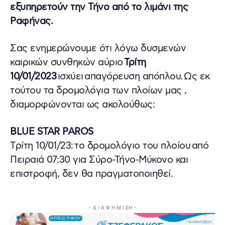
εξυπηρετούν την Τήνο από το λιμάνι της
Ραφήνας.
Σας ενημερώνουμε ότι λόγω δυσμενών
καιρικών συνθηκών αύριο
Τρίτη
10/01/2023
ισχύει
απαγόρευση απόπλου. Ως εκ
τούτου τα δρομολόγια των πλοίων μας ,
διαμορφώνονται ως ακολούθως:
BLUE STAR PAROS
Tρίτη 10/01/23: το δρομολόγιο του πλοίου από
Πειραιά 07:30 για Σύρο-Τήνο-Μύκονο και
επιστροφή, δεν θα πραγματοποιηθεί.
- Δ Ι Α Φ Η Μ Ι ΣΗ -