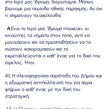
στο Ιερό μας Ίδρυμα, διερωτώμαι: Μήπως
βιώνομε μια περίοδο ηθικής παρακμής; Αν όχι
τι σημαίνουν τα ακόλουθα:
Α
Ενώ το Ιερό μας Ίδρυμα πτωχεύει, οι
κινούντες τα νήματα στον τόπο, αντί να
μονοιάσουν και να προσπαθήσουν να το
σώσουν, κοκορομαχούν και το
εκμεταλλεύονται ο καθ’ ένας για το δικό του
όφελος. Ήτοι:
Α1. Η πλειοψηφούσα παράταξη του Δήμου και
η αξιωματική αντιπολίτευσή του για άγρα
ψήφων ο καθ’ ένας με την δική του
στρατηγική.