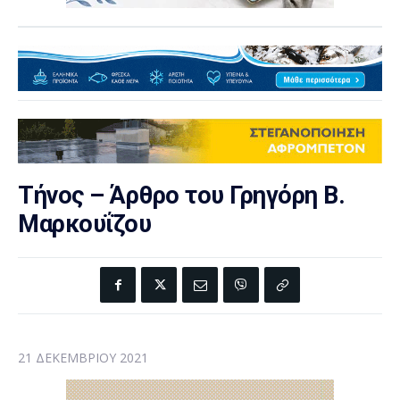
Τήνος – Άρθρο του Γρηγόρη Β.
Μαρκουΐζου
21 ΔΕΚΕΜΒΡΊΟΥ 2021