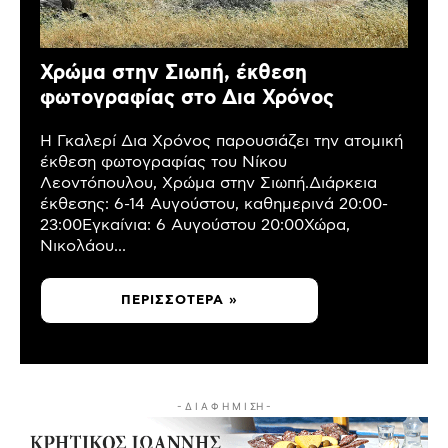
Χρώμα στην Σιωπή, έκθεση
φωτογραφίας στο Δια Χρόνος
Η Γκαλερί Δια Χρόνος παρουσιάζει την ατομική
έκθεση φωτογραφίας του Νίκου
Λεοντόπουλου, Χρώμα στην Σιωπή.Διάρκεια
έκθεσης: 6-14 Αυγούστου, καθημερινά 20:00-
23:00Εγκαίνια: 6 Αυγούστου 20:00Χώρα,
Νικολάου...
ΠΕΡΙΣΣΌΤΕΡΑ »
- Δ Ι Α Φ Η Μ Ι ΣΗ -