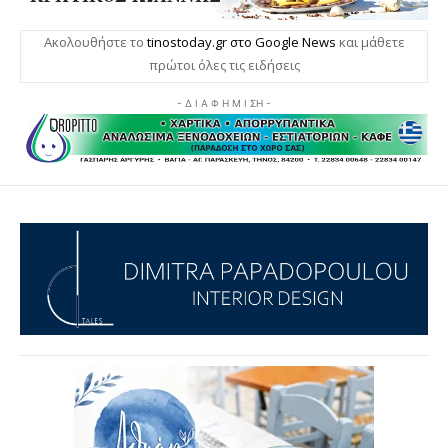
Ακολουθήστε το
tinostoday.gr στο Google News
και μάθετε
πρώτοι όλες τις ειδήσεις
- Δ Ι Α Φ Η Μ Ι ΣΗ -