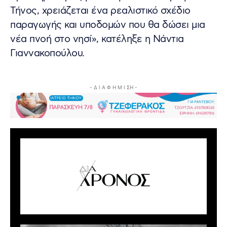
Τήνος, χρειάζεται ένα ρεαλιστικό σχέδιο
παραγωγής και υποδομών που θα δώσει μια
νέα πνοή στο νησί», κατέληξε η Νάντια
Γιαννακοπούλου.
- Δ Ι Α Φ Η Μ Ι ΣΗ -