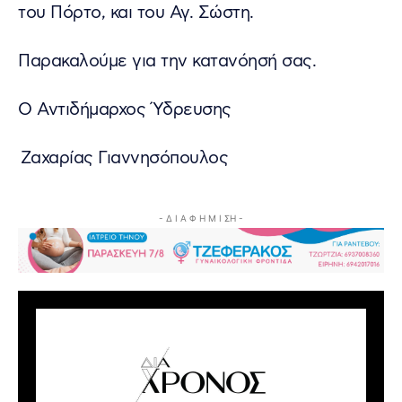
του Πόρτο, και του Αγ. Σώστη.
Παρακαλούμε για την κατανόησή σας.
Ο Αντιδήμαρχος Ύδρευσης
Ζαχαρίας Γιαννησόπουλος
- Δ Ι Α Φ Η Μ Ι ΣΗ -