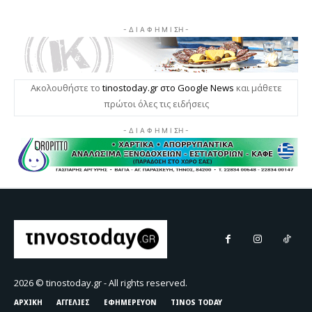
2026 © tinostoday.gr - All rights reserved.
ΑΡΧΙΚΗ
ΑΓΓΕΛΙΕΣ
ΕΦΗΜΕΡΕΥΟΝ
TINOS TODAY