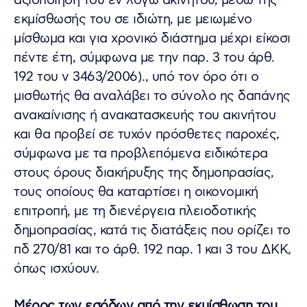
αξιοποίηση του εν λόγω ακινήτου, μέσω της
εκμίσθωσής του σε ιδιώτη, με μειωμένο
μίσθωμα και για χρονικό διάστημα μέχρι είκοσι
πέντε έτη, σύμφωνα με την παρ. 3 του άρθ.
192 του ν 3463/2006)., υπό τον όρο ότι ο
μισθωτής θα αναλάβει το σύνολο ης δαπάνης
ανακαίνισης ή ανακατασκευής του ακινήτου
και θα προβεί σε τυχόν πρόσθετες παροχές,
σύμφωνα με τα προβλεπόμενα ειδικότερα
στους όρους διακήρυξης της δημοπρασίας,
τους οποίους θα καταρτίσει η οικονομική
επιτροπή, με τη διενέργεια πλειοδοτικής
δημοπρασίας, κατά τις διατάξεις που ορίζει το
πδ 270/81 και το άρθ. 192 παρ. 1 και 3 του ΔΚΚ,
όπως ισχύουν.
Μέρος των εσόδων από την εκμίσθωση του