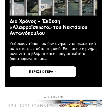
Δια Χρόνος – Έκθεση
«Αλαφροΐσκιωτο» του Νεκτάριου
Αντωνόπουλου
Υπάρχουν τόποι που δεν ανήκουν αποκλειστικά
ούτε στο φως ούτε στη σκιά. Εκεί όπου η μνήμη
συναντά το βλέμμα και η πραγματικότητα
διασταυρώνεται με...
ΠΕΡΙΣΣΌΤΕΡΑ »
- Δ Ι Α Φ Η Μ Ι ΣΗ -