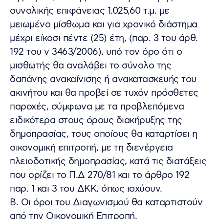
συνολικής επιφάνειας 1.025,60 τ.μ. με
μειωμένο μίσθωμα και για χρονικό διάστημα
μέχρι είκοσι πέντε (25) έτη, (παρ. 3 του άρθ.
192 του ν 3463/2006), υπό τον όρο ότι ο
μισθωτής θα αναλάβει το σύνολο της
δαπάνης ανακαίνισης ή ανακατασκευής του
ακινήτου και θα προβεί σε τυχόν πρόσθετες
παροχές, σύμφωνα με τα προβλεπόμενα
ειδικότερα στους όρους διακήρυξης της
δημοπρασίας, τους οποίους θα καταρτίσει η
οικονομική επιτροπή, με τη διενέργεια
πλειοδοτικής δημοπρασίας, κατά τις διατάξεις
που ορίζει το Π.Δ 270/81 και το άρθρο 192
παρ. 1 και 3 του ΔΚΚ, όπως ισχύουν.
Β. Οι όροι του Διαγωνισμού θα καταρτιστούν
από την Οικονομική Επιτροπή.