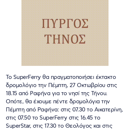
To SuperFerry θα πραγματοποιήσει έκτακτο
δρομολόγιο την Πέμπτη, 27 Οκτωβρίου στις
18.15 από Ραφήνα για το νησί της Τήνου.
Οπότε, θα έχουμε πέντε δρομολόγια την
Πέμπτη από Ραφήνα: στις 07.30 το Αικατερίνη,
στις 07.50 το SuperFerry στις 16.45 το
SuperStar, στις 17.30 το Θεολόγος και στις