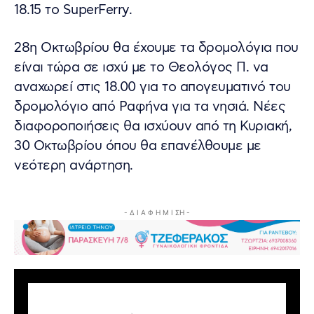
18.15 το SuperFerry.
28η Οκτωβρίου θα έχουμε τα δρομολόγια που
είναι τώρα σε ισχύ με το Θεολόγος Π. να
αναχωρεί στις 18.00 για το απογευματινό του
δρομολόγιο από Ραφήνα για τα νησιά. Νέες
διαφοροποιήσεις θα ισχύουν από τη Κυριακή,
30 Οκτωβρίου όπου θα επανέλθουμε με
νεότερη ανάρτηση.
- Δ Ι Α Φ Η Μ Ι ΣΗ -