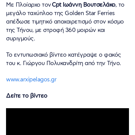
Με Πλοίαρχο τον
Cpt Ιωάννη Βουτσελάκο
, το
μεγάλο ταχύπλοο της Golden Star Ferries
απέδωσε τιμητικό αποχαιρετισμό στον κόσμο
της Τήνου, με στροφή 360 μοιρών και
συριγμούς.
Το εντυπωσιακό βίντεο κατέγραψε ο φακός
του κ. Γιώργου Πολυκανδρίτη από την Τήνο.
www.arxipelagos.gr
Δείτε το βίντεο