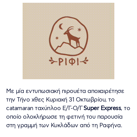
Με μία εντυπωσιακή πιρουέτα αποχαιρέτησε
την Τήνο χθες Κυριακή 31 Οκτωβρίου, το
catamaran ταχύπλοο Ε/Γ-Ο/Γ
Super Express
, το
οποίο ολοκλήρωσε τη φετινή του παρουσία
στη γραμμή των Κυκλάδων από τη Ραφήνα.