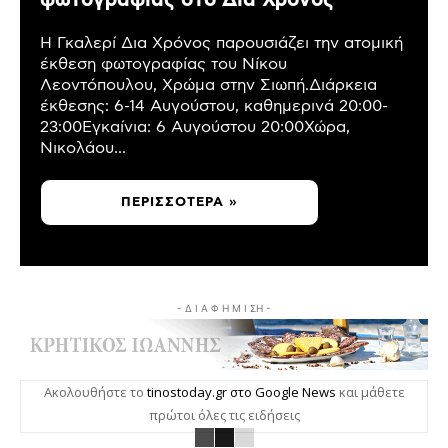
φωτογραφίας στο Δια Χρόνος
Η Γκαλερί Δια Χρόνος παρουσιάζει την ατομική
έκθεση φωτογραφίας του Νίκου
Λεοντόπουλου, Χρώμα στην Σιωπή.Διάρκεια
έκθεσης: 6-14 Αυγούστου, καθημερινά 20:00-
23:00Εγκαίνια: 6 Αυγούστου 20:00Χώρα,
Νικολάου...
ΠΕΡΙΣΣΌΤΕΡΑ »
- Δ Ι Α Φ Η Μ Ι ΣΗ -
Ακολουθήστε το
tinostoday.gr στο Google News
και μάθετε
πρώτοι όλες τις ειδήσεις