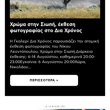
Χρώμα στην Σιωπή, έκθεση
φωτογραφίας στο Δια Χρόνος
Η Γκαλερί Δια Χρόνος παρουσιάζει την ατομική
έκθεση φωτογραφίας του Νίκου
Λεοντόπουλου, Χρώμα στην Σιωπή.Διάρκεια
έκθεσης: 6-14 Αυγούστου, καθημερινά 20:00-
23:00Εγκαίνια: 6 Αυγούστου 20:00Χώρα,
Νικολάου...
ΠΕΡΙΣΣΌΤΕΡΑ »
- Δ Ι Α Φ Η Μ Ι ΣΗ -