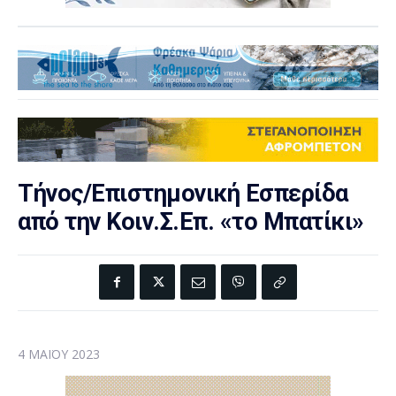
Τήνος/Επιστημονική Εσπερίδα
από την Κοιν.Σ.Επ. «το Μπατίκι»
4 ΜΑΪ́ΟΥ 2023