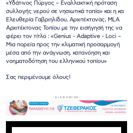
«Υδάτινος Πύργος – Εναλλακτική πρόταση
συλλογής νερού σε νησιωτικά τοπία» και η κα
Ελευθερία Γαβριηλίδου, Αρχιτέκτονας, MLA
Αρχιτέκτονας Τοπίου με την εισήγησή της να
φέρει τον τίτλο : «Genius ~ Adaptive ~ Loci –
Μια πορεία προς την κλιματική προσαρμογή
μέσα από την ανάγνωση, κατανόηση και
νοηματοδότηση του ελληνικού τοπίου»
Σας περιμένουμε όλους!
- Δ Ι Α Φ Η Μ Ι ΣΗ -