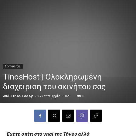
Commercial
TinosHost | Ολοκληρωμένη
διαχείριση του ακινήτου σας
Από
Tinos Today
-
17 Σεπτεμβρίου 2021
0
Έχετε σπίτι στο νησί της Τήνου αλλά