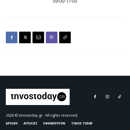
09:00-17:00
2026 © tinostoday.gr - All rights reserved.
ΑΡΧΙΚΗ
ΑΓΓΕΛΙΕΣ
ΕΦΗΜΕΡΕΥΟΝ
TINOS TODAY