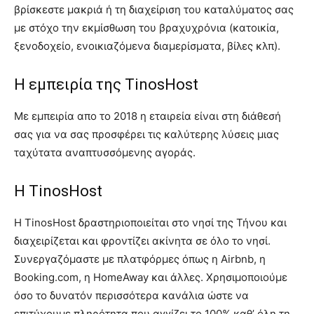
βρίσκεστε μακριά ή τη διαχείριση του καταλύματος σας
με στόχο την εκμίσθωση του βραχυχρόνια (κατοικία,
ξενοδοχείο, ενοικιαζόμενα διαμερίσματα, βίλες κλπ).
Η εμπειρία της TinosHost
Με εμπειρία απο το 2018 η εταιρεία είναι στη διάθεσή
σας για να σας προσφέρει τις καλύτερης λύσεις μιας
ταχύτατα αναπτυσσόμενης αγοράς.
Η TinosHost
Η TinosHost δραστηριοποιείται στο νησί της Τήνου και
διαχειρίζεται και φροντίζει ακίνητα σε όλο το νησί.
Συνεργαζόμαστε με πλατφόρμες όπως η Airbnb, η
Booking.com, η HomeAway και άλλες. Χρησιμοποιούμε
όσο το δυνατόν περισσότερα κανάλια ώστε να
επιτύχουμε πληρότητα που αγγίζει το 100% καθ’ όλη τη