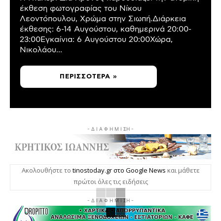
έκθεση φωτογραφίας του Νίκου
Λεοντόπουλου, Χρώμα στην Σιωπή.Διάρκεια
έκθεσης: 6-14 Αυγούστου, καθημερινά 20:00-
23:00Εγκαίνια: 6 Αυγούστου 20:00Χώρα,
Νικολάου...
ΠΕΡΙΣΣΌΤΕΡΑ »
- Δ Ι Α Φ Η Μ Ι ΣΗ -
Ακολουθήστε το
tinostoday.gr στο Google News
και μάθετε
πρώτοι όλες τις ειδήσεις
- Δ Ι Α Φ Η Μ Ι ΣΗ -