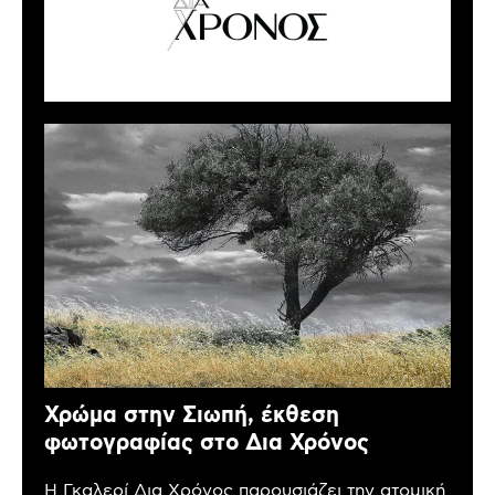
Χρώμα στην Σιωπή, έκθεση
φωτογραφίας στο Δια Χρόνος
Η Γκαλερί Δια Χρόνος παρουσιάζει την ατομική