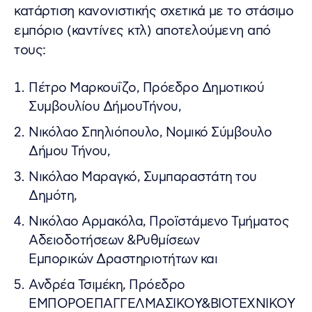
κατάρτιση κανονιστικής σχετικά με το στάσιμο
εμπόριο (καντίνες κτλ) αποτελούμενη από
τους:
Πέτρο Μαρκουΐζο, Πρόεδρο Δημοτικού
Συμβουλίου ΔήμουΤήνου,
Νικόλαο Σπηλιόπουλο, Νομικό Σύμβουλο
Δήμου Τήνου,
Νικόλαο Μαραγκό, Συμπαραστάτη του
Δημότη,
Νικόλαο Αρμακόλα, Προϊστάμενο Τμήματος
Αδειοδοτήσεων &Ρυθμίσεων
Εμπορικών Δραστηριοτήτων και
Ανδρέα Τσιμέκη, Πρόεδρο
ΕΜΠOΡΟΕΠΑΓΓΕΛΜΑΣΙΚΟΥ&ΒΙΟΤΕΧΝΙΚΟΥ