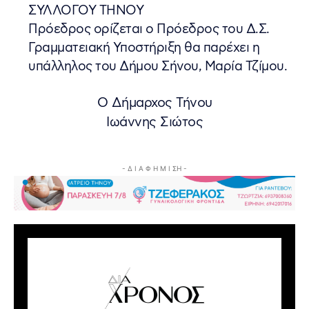
ΣΥΛΛΟΓΟΥ ΤΗΝΟΥ
Πρόεδρος ορίζεται ο Πρόεδρος του Δ.Σ.
Γραμματειακή Υποστήριξη θα παρέχει η
υπάλληλος του Δήμου Σήνου, Μαρία Τζίμου.
Ο Δήμαρχος Τήνου
Ιωάννης Σιώτος
- Δ Ι Α Φ Η Μ Ι ΣΗ -