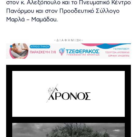
στον κ. Αλεξόπουλο και το Πνευματικό Κέντρο
Πανόρμου και στον Προοδευτικό Σύλλογο
Μαρλά – Μαμάδου.
- Δ Ι Α Φ Η Μ Ι ΣΗ -