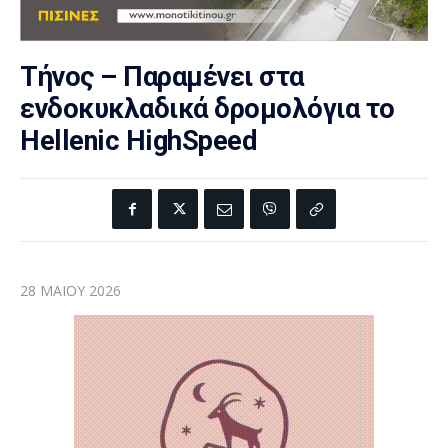
Τήνος – Παραμένει στα
ενδοκυκλαδικά δρομολόγια το
Hellenic HighSpeed
28 ΜΑΪ́ΟΥ 2026