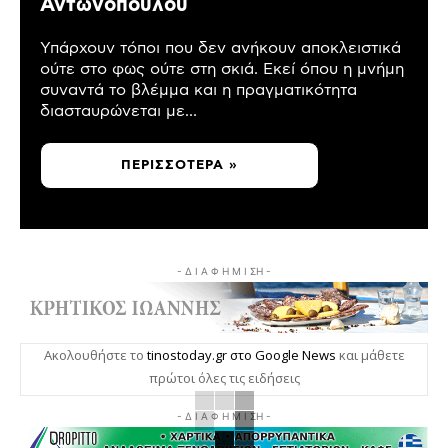
Αντωνόπουλου
Υπάρχουν τόποι που δεν ανήκουν αποκλειστικά
ούτε στο φως ούτε στη σκιά. Εκεί όπου η μνήμη
συναντά το βλέμμα και η πραγματικότητα
διασταυρώνεται με...
ΠΕΡΙΣΣΌΤΕΡΑ »
- Δ Ι Α Φ Η Μ Ι ΣΗ -
Ακολουθήστε το
tinostoday.gr στο Google News
και μάθετε
πρώτοι όλες τις ειδήσεις
- Δ Ι Α Φ Η Μ Ι ΣΗ -