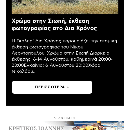
Χρώμα στην Σιωπή, έκθεση
φωτογραφίας στο Δια Χρόνος
Η Γκαλερί Δια Χρόνος παρουσιάζει την ατομική
έκθεση φωτογραφίας του Νίκου
Λεοντόπουλου, Χρώμα στην Σιωπή.Διάρκεια
έκθεσης: 6-14 Αυγούστου, καθημερινά 20:00-
23:00Εγκαίνια: 6 Αυγούστου 20:00Χώρα,
Νικολάου...
ΠΕΡΙΣΣΌΤΕΡΑ »
- Δ Ι Α Φ Η Μ Ι ΣΗ -