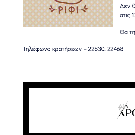
Δεν θ
στις 
Θα τη
Τηλέφωνο κρατήσεων – 22830. 22468