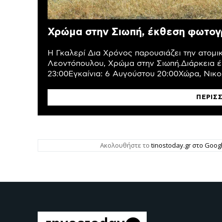
Χρώμα στην Σιωπή, έκθεση φωτογ
Η Γκαλερί Δια Χρόνος παρουσιάζει την ατομ
Λεοντόπουλου, Χρώμα στην Σιωπή.Διάρκεια έ
23:00Εγκαίνια: 6 Αυγούστου 20:00Χώρα, Νικολ
ΠΕΡΙΣ
Ακολουθήστε το
tinostoday.gr στο Goo