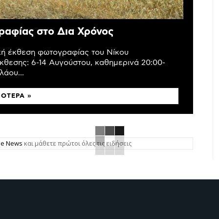
ραφίας στο Δια Χρόνος
ική έκθεση φωτογραφίας του Νίκου
κθεσης: 6-14 Αυγούστου, καθημερινά 20:00-
άου...
ΣΌΤΕΡΑ »
gle News
και μάθετε πρώτοι όλες τις ειδήσεις