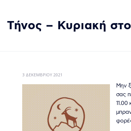
Τήνος – Κυριακή στ
3 ΔΕΚΕΜΒΡΊΟΥ 2021
Μην ξ
σας π
11.00
μπραν
φορές