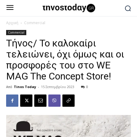
Αρχική
Commercial
Commercial
Τήνος/ Το καλοκαίρι
τελειώνει, όχι όμως και οι
προσφορές του στο WE
MAG The Concept Store!
Από
Tinos Today
-
15 Σεπτεμβρίου 2023
0