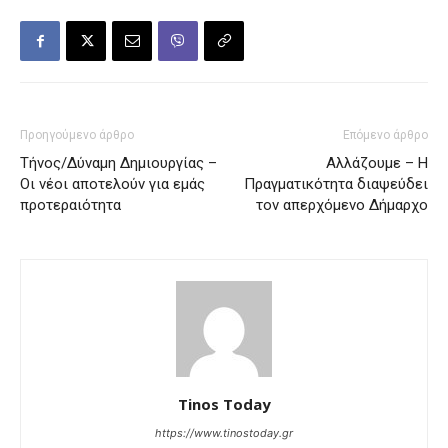
Προηγούμενο άρθρο
Επόμενο άρθρο
Τήνος/Δύναμη Δημιουργίας –
Αλλάζουμε – Η
Οι νέοι αποτελούν για εμάς
Πραγματικότητα διαψεύδει
προτεραιότητα
τον απερχόμενο Δήμαρχο
Tinos Today
https://www.tinostoday.gr