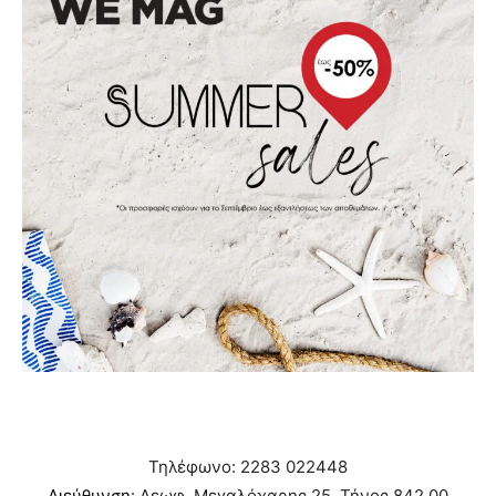
Τηλέφωνο: 2283 022448
Διεύθυνση
: Λεωφ. Μεγαλόχαρης 25, Τήνος 842 00