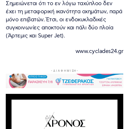
Σημειώνεται ότι το εν λόγω ταχύπλοο δεν
έχει τη μεταφορική ικανότητα οχημάτων, παρά
μόνο επιβατών. Έτσι, οι ενδοκυκλαδικές
συγκοινωνίες αποκτούν και πάλι δύο πλοία
(Άρτεμις και Super Jet).
www.cyclades24.gr
- Δ Ι Α Φ Η Μ Ι ΣΗ -