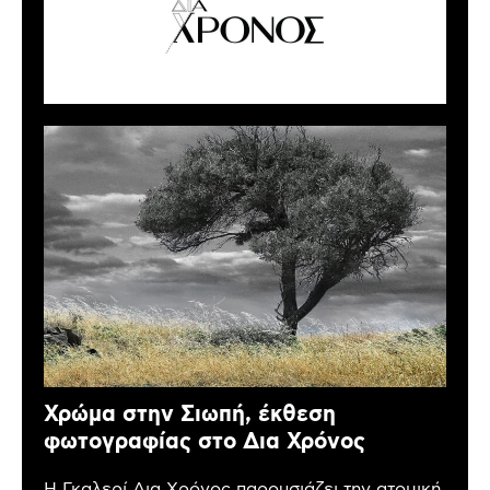
Χρώμα στην Σιωπή, έκθεση
φωτογραφίας στο Δια Χρόνος
Η Γκαλερί Δια Χρόνος παρουσιάζει την ατομική