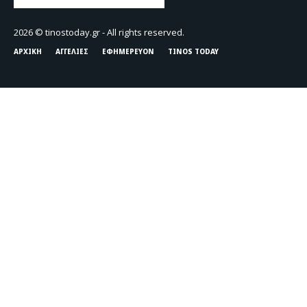
2026 © tinostoday.gr - All rights reserved.
ΑΡΧΙΚΗ
ΑΓΓΕΛΙΕΣ
ΕΦΗΜΕΡΕΥΟΝ
TINOS TODAY