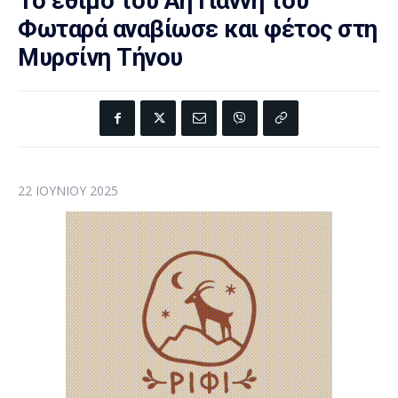
Το έθιμο του Αη Γιάννη του
Φωταρά αναβίωσε και φέτος στη
Μυρσίνη Τήνου
22 ΙΟΥΝΊΟΥ 2025