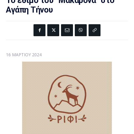
Το έθιμο του “Μακαρονά” στο
Αγάπη Τήνου
16 ΜΑΡΤΊΟΥ 2024