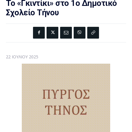
Το «Γκιντίκι» στο 1ο Δημοτικό
Σχολείο Τήνου
22 ΙΟΥΛΊΟΥ 2025