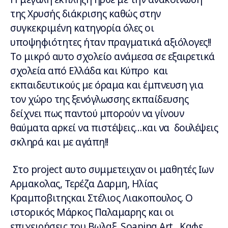
της Χρυσής διάκρισης καθώς στην
συγκεκριμένη κατηγορία όλες οι
υποψηφιότητες ήταν πραγματικά αξιόλογες!!
Το μικρό αυτο σχολείο ανάμεσα σε εξαιρετικά
σχολεία από Ελλάδα και Κύπρο και
εκπαιδευτικούς με όραμα και έμπνευση για
τον χώρο της ξενόγλωσσης εκπαίδευσης
δείχνει πως παντού μπορούν να γίνουν
θαύματα αρκεί να πιστέψεις…και να δουλέψεις
σκληρά και με αγάπη!!
Στο project αυτο συμμετειχαν οι μαθητές Ιων
Αρμακολας, Τερέζα Δαρμη, Ηλίας
Κραμποβιτηςκαι Στέλιος Λιακοπουλος. Ο
ιστορικός Μάρκος Παλαμαρης και οι
επιχειρήσεις του Βωλαξ Soaping Art, Καφε…