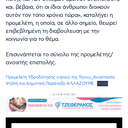
και, βέβαια, ότι οι ίδιοι άνθρωποι διοικούν
αυτόν τον τόπο χρόνια τώρα», καταλήγει η
προμελέτη, η οποία, σε άλλο σημείο, θεωρεί
επιβεβλημένη τη διαβούλευση με την
κοινωνία για το θέμα.
Επισυνάπτεται το σύνολο της προμελέτης/
ανοιχτής επιστολής.
Προμελέτη Υδροδότησης νησιού της Τήνου_Αναστασία
Ψάλτη και Δημοτική Παράταξη ΑΛΛΑΖΟΥΜΕ
Λήψη
- Δ Ι Α Φ Η Μ Ι ΣΗ -