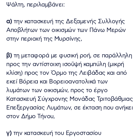
Ψάλτη, περιλαμβάνει:
α)
την κατασκευή της Δεξαμενής Συλλογής
Αποβλήτων των οικισμών των Πάνω Μερών
στην περιοχή της Μυρσίνης,
β)
τη μεταφορά με φυσική ροή, σε παράλληλη
προς την αντίστοιχη ισοϋψή καμπύλη (μικρή
κλίση) προς τον Όρμο της Λειβάδας και από
εκεί Βόρεια και Βορειοανατολικά των
λυμάτων των οικισμών, προς το έργο
Κατασκευή Σύγχρονης Μονάδας Τριτοβάθμιας
Επεξεργασίας Λυμάτων, σε έκταση που ανήκει
στον Δήμο Τήνου,
γ)
την κατασκευή του Εργοστασίου