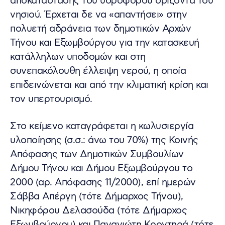
αποκατάστασης του υδροφόρου ορίζοντα του
νησιού. Έρχεται δε να «απαντήσει» στην
πολυετή αδράνεια των δημοτικών Αρχών
Τήνου και Εξωμβούργου για την κατασκευή
κατάλληλων υποδομών και στη
συνεπακόλουθη έλλειψη νερού, η οποία
επιδεινώνεται και από την κλιματική κρίση και
τον υπερτουρισμό.
Στο κείμενο καταγράφεται η κωλυσιεργία
υλοποίησης (σ.σ.: άνω του 70%) της Κοινής
Απόφασης των Δημοτικών Συμβουλίων
Δήμου Τήνου και Δήμου Εξωμβούργου το
2000 (αρ. Απόφασης 11/2000), επί ημερών
Σάββα Απέργη (τότε Δήμαρχος Τήνου),
Νικηφόρου Δελασούδα (τότε Δήμαρχος
Εξωμβούργου) και Παναγιώτη Κροντηρά (τότε