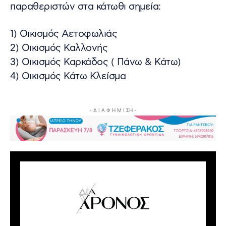
παραθεριστών στα κάτωθι σημεία:
1) Οικισμός Αετοφωλιάς
2) Οικισμός Καλλονής
3) Οικισμός Καρκάδος ( Πάνω & Κάτω)
4) Οικισμός Κάτω Κλείσμα
- Δ Ι Α Φ Η Μ Ι ΣΗ -