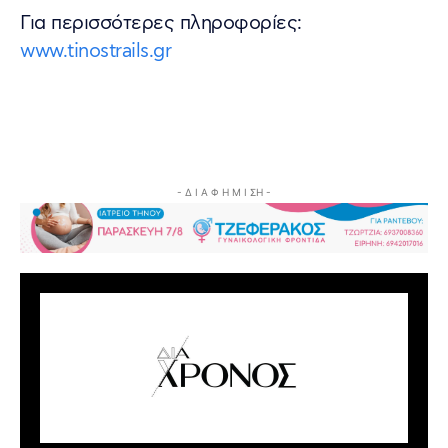
Για περισσότερες πληροφορίες:
www.tinostrails.gr
- Δ Ι Α Φ Η Μ Ι ΣΗ -