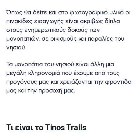
Όπως θα δείτε και στο φωτογραφικό υλικό οι
πινακίδες εισαγωγής είναι ακριβώς δίπλα
στους ενημερωτικούς δοκούς των
μονοπατιών, σε οικισμούς και παραλίες του
νησιού.
Τα μονοπάτια του νησιού είναι άλλη μια
μεγάλη κληρονομιά που έχουμε από τους
προγόνους μας και χρειάζονται την φροντίδα
μας και την προσοχή μας.
Τι είναι το Tinos Trails